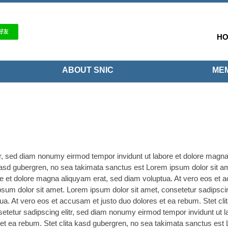
H
ABOUT SNIC
MEM
tr, sed diam nonumy eirmod tempor invidunt ut labore et dolore magna
kasd gubergren, no sea takimata sanctus est Lorem ipsum dolor sit a
e et dolore magna aliquyam erat, sed diam voluptua. At vero eos et a
um dolor sit amet. Lorem ipsum dolor sit amet, consetetur sadipscin
ua. At vero eos et accusam et justo duo dolores et ea rebum. Stet cl
setetur sadipscing elitr, sed diam nonumy eirmod tempor invidunt ut 
 et ea rebum. Stet clita kasd gubergren, no sea takimata sanctus est