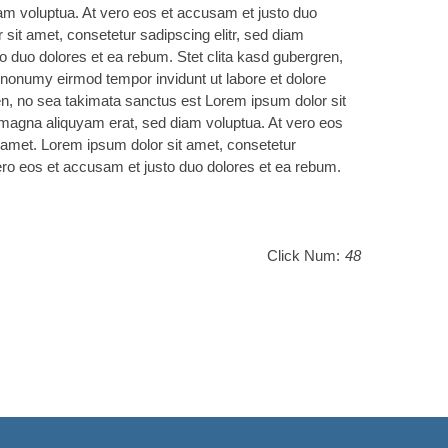
am voluptua. At vero eos et accusam et justo duo
sit amet, consetetur sadipscing elitr, sed diam
 duo dolores et ea rebum. Stet clita kasd gubergren,
 nonumy eirmod tempor invidunt ut labore et dolore
en, no sea takimata sanctus est Lorem ipsum dolor sit
 magna aliquyam erat, sed diam voluptua. At vero eos
 amet. Lorem ipsum dolor sit amet, consetetur
ero eos et accusam et justo duo dolores et ea rebum.
Click Num:
48
g