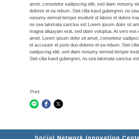
amet, consetetur sadipscing elitr, sed diam nonumy ei
dolores et ea rebum. Stet clita kasd gubergren, no sea
nonumy eirmod tempor invidunt ut labore et dolore mag
no sea takimata sanctus est Lorem ipsum dolor sit ame
magna aliquyam erat, sed diam voluptua. At vero eos e
amet. Lorem ipsum dolor sit amet, consetetur sadipsci
et accusam et justo duo dolores et ea rebum. Stet cli
sadipscing elitr, sed diam nonumy eirmod tempor invid
Stet clita kasd gubergren, no sea takimata sanctus es
Print
Social Network Innovation Cente