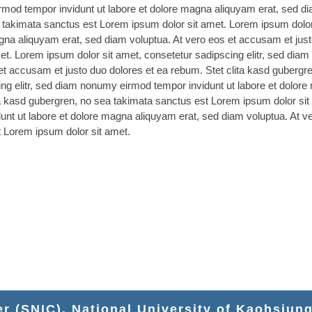
rmod tempor invidunt ut labore et dolore magna aliquyam erat, sed di
 takimata sanctus est Lorem ipsum dolor sit amet. Lorem ipsum dolor 
na aliquyam erat, sed diam voluptua. At vero eos et accusam et justo
t. Lorem ipsum dolor sit amet, consetetur sadipscing elitr, sed diam
t accusam et justo duo dolores et ea rebum. Stet clita kasd gubergr
ng elitr, sed diam nonumy eirmod tempor invidunt ut labore et dolore
ta kasd gubergren, no sea takimata sanctus est Lorem ipsum dolor sit
unt ut labore et dolore magna aliquyam erat, sed diam voluptua. At v
t Lorem ipsum dolor sit amet.
r (SNIC), National University of Kaohsiun